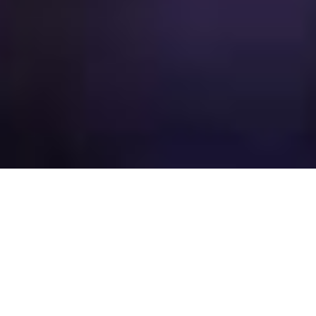
مراحل اخذ استاندارد ملی ایران