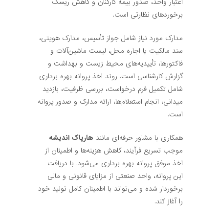
اعتبار واحد، صدور بیمه کارکنان و کاهش ریسک
برخوردهای نظارتی است.
مدارک مورد نیاز شامل جواز تأسیس، مدارک هویتی،
سند مالکیت یا اجاره محل، لیست ماشین‌آلات و
فاکتورها، تأییدیه‌های محیط زیست و بهداشت و
گزارش کارشناسی است. روند اخذ پروانه بهره برداری
شامل تکمیل فرم درخواست، بررسی ظرفیت، بازدید
میدانی، انجام استعلام‌ها، ارائه مدارک و صدور پروانه
است.
همکاری با مشاور حرفه‌ای مانند
هارپاک اندیشه
موجب تسریع فرآیند، کاهش هزینه‌ها و اطمینان از
اخذ موفق پروانه بهره برداری می‌شود. با دریافت
این پروانه، واحد صنعتی از مزایای قانونی و مالی
برخوردار شده و می‌تواند با اطمینان کامل تولید خود
را آغاز کند.