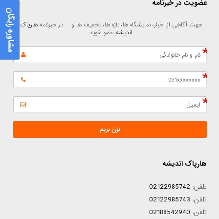
عضویت در خبرنامه
مشاوره رایگان
جهت آگاهی از اخبار، نمایشگاه ها، تازه ها، تخفیف ها و ... در خبرنامه 
هارپاک 
اندیشه
 عضو شوید.
بزن بریم
هارپاک اندیشه
تلفن:
02122985742
تلفن:
02122985743
تلفن:
02188542940