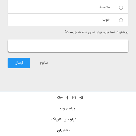
متوسط
خوب
پیشنهاد شما برای بهتر شدن سامانه چیست؟
نتایج
ارسال
پرشین وب
دپارتمان هارپاک
مشتریان