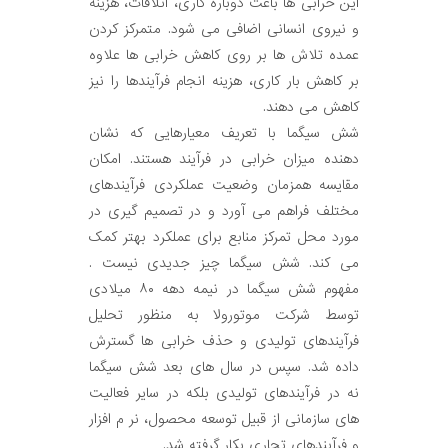
این خرابی ها باعث دوباره کاری، اتلافات، هزینه
و نیروی انسانی اضافی می شود. متمرکز کردن
عمده تلاش ها بر روی کاهش خرابی ها علاوه
بر کاهش بار کاری، هزینه انجام فرآیندها را نیز
کاهش می دهند.
شش سیگما با تعریف معیارهایی که نشان
دهنده میزان خرابی در فرآیند هستند. امکان
مقایسه همزمان وضعیت عملکردی فرآیندهای
مختلف فراهم می آورد و در تصمیم گیری در
مورد محل تمرکز منابع برای عملکرد بهتر کمک
می کند. شش سیگما چیز جدیدی نیست .
مفهوم شش سیگما در نیمه دهه ٨٠ میلادی
توسط شرکت موتورولا به منظور تحلیل
فرآیندهای تولیدی و حذف خرابی ها گسترش
داده شد. سپس در سال های بعد شش سیگما
نه در فرآیندهای تولیدی بلکه در سایر فعالیت
های سازمانی از قبیل توسعه محصول، نر م افزار
و فرآیندهای تجاری بکار گرفته شد.