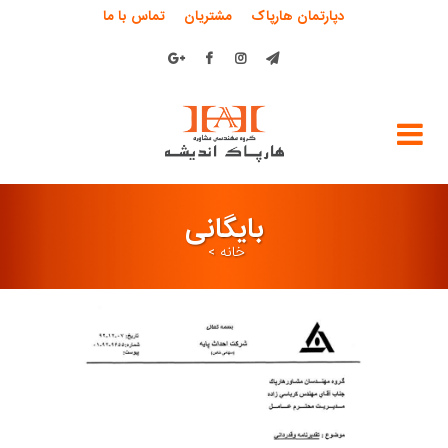
دپارتمان هارپاک
مشتریان
تماس با ما
بایگانی
خانه
>