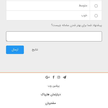
متوسط
خوب
پیشنهاد شما برای بهتر شدن سامانه چیست؟
نتایج
ارسال
پرشین وب
دپارتمان هارپاک
مشتریان