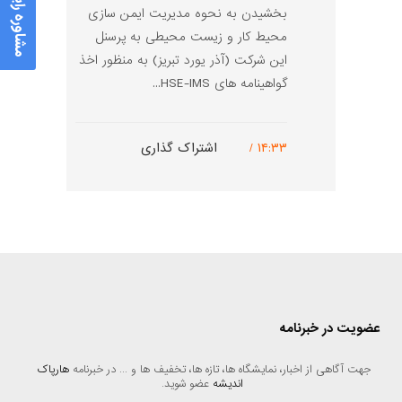
مشاوره رایگان
بخشیدن به نحوه مدیریت ایمن سازی
محیط کار و زیست محیطی به پرسنل
این شرکت (آذر یورد تبریز) به منظور اخذ
گواهینامه های HSE-IMS...
۱۴:۳۳ /
اشتراک گذاری
عضویت در خبرنامه
جهت آگاهی از اخبار، نمایشگاه ها، تازه ها، تخفیف ها و ... در خبرنامه 
هارپاک 
اندیشه
 عضو شوید.