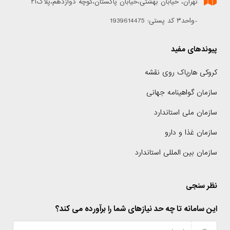
تهران، خیابان بهشتی،خیابان پاکستان،کوچه دوازدهم،پلاک۲۱
-واحد۳ کد پستی: 1939614475
پیوندهای مفید
کروکی هارپاک روی نقشه
سازمان گواهینامه جهانی
سازمان ملی استاندارد
سازمان غذا و دارو
سازمان بین المللی استاندارد
نظر سنجی
این سامانه تا چه حد نیازهای شما را برآورده می کند؟