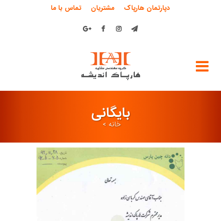
دپارتمان هارپاک
مشتریان
تماس با ما
بایگانی
خانه
>