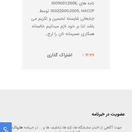
نامه های ISO9001:2008,
ISO22000:2005, HACCP توسط
جنابعالی شایسته تحسین و تکریم می
باشد لذا بر خود لازم میدانیم خالصانه
همکاری صمیمانه تان را ارج...
۱۴:۳۶ /
اشتراک گذاری
عضویت در خبرنامه
جهت آگاهی از اخبار، نمایشگاه ها، تازه ها، تخفیف ها و ... در خبرنامه 
هارپاک 