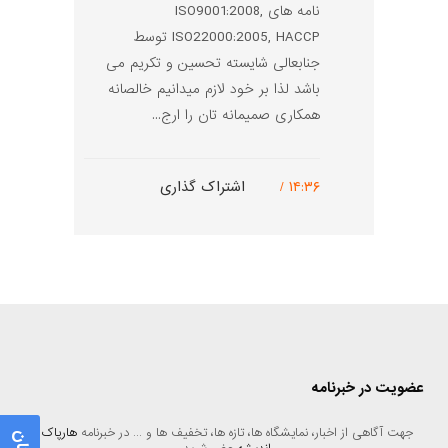
نامه های ISO9001:2008,
ISO22000:2005, HACCP توسط
جنابعالی شایسته تحسین و تکریم می
باشد لذا بر خود لازم میدانیم خالصانه
همکاری صمیمانه تان را ارج...
۱۴:۳۶ /
اشتراک گذاری
عضویت در خبرنامه
جهت آگاهی از اخبار، نمایشگاه ها، تازه ها، تخفیف ها و ... در خبرنامه 
هارپاک 