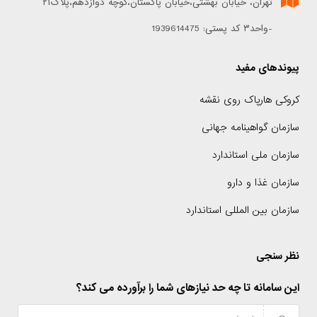
تهران، خیابان بهشتی،خیابان پاکستان،کوچه دوازدهم،پلاک۲۱
-واحد۳ کد پستی: 1939614475
پیوندهای مفید
کروکی هارپاک روی نقشه
سازمان گواهینامه جهانی
سازمان ملی استاندارد
سازمان غذا و دارو
سازمان بین المللی استاندارد
نظر سنجی
این سامانه تا چه حد نیازهای شما را برآورده می کند؟