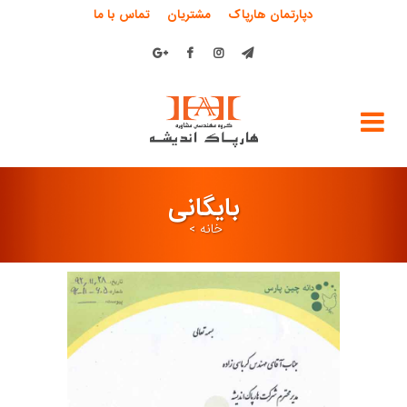
دپارتمان هارپاک
مشتریان
تماس با ما
بایگانی
خانه
>