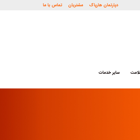
دپارتمان هارپاک
مشتریان
تماس با ما
لامت
سایر خدمات