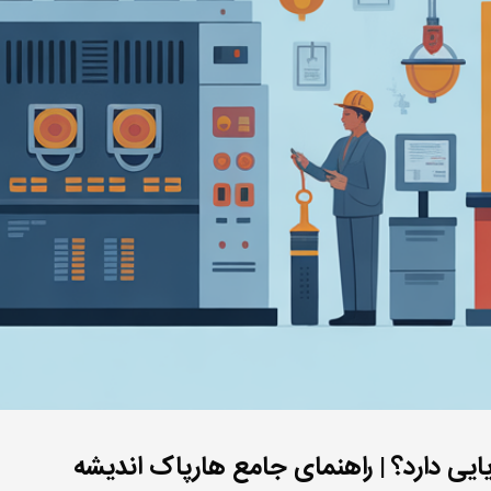
ایایی دارد؟ | راهنمای جامع هارپاک اندیشه