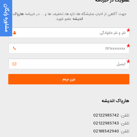
عضویت در خبرنامه
مشاوره رایگان
جهت آگاهی از اخبار، نمایشگاه ها، تازه ها، تخفیف ها و ... در خبرنامه 
هارپاک 
اندیشه
 عضو شوید.
بزن بریم
هارپاک اندیشه
تلفن:
02122985742
تلفن:
02122985743
تلفن:
02188542940