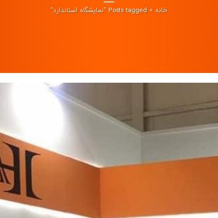
خانه
>
Posts tagged "نمایشگاه استاندارد"