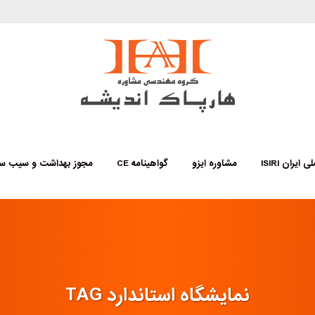
 ایران ISIRI
مشاوره ایزو
گواهینامه CE
مجوز بهداشت و سیب س
نمایشگاه استاندارد TAG