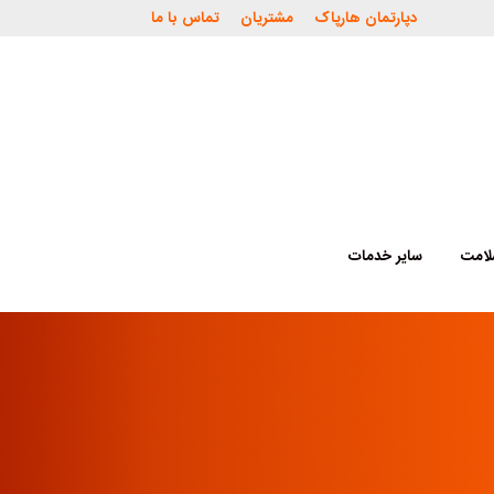
دپارتمان هارپاک
مشتریان
تماس با ما
لامت
سایر خدمات