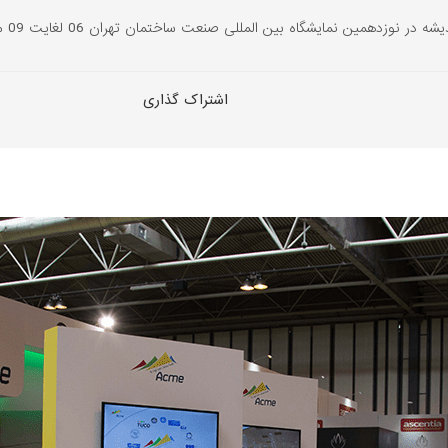
همین نمایشگاه بین المللی صنعت ساختمان تهران 06 لغایت 09 مرداد ماه 1398...
اشتراک گذاری