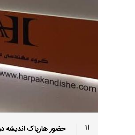
۱۱
حضور هارپاک اندیشه در