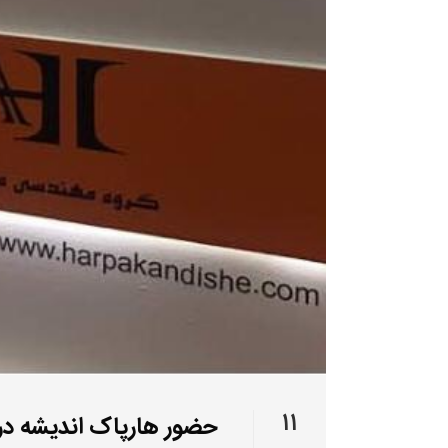
۱۱
حضور هارپاک اندیشه در