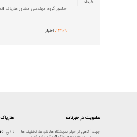
خرداد
حضور گروه مهندسی مشاور هارپاک اندیشه در نوزد
۱۴:۰۹ /
اخبار
عضویت در خبرنامه
هارپاک 
جهت آگاهی از اخبار، نمایشگاه ها، تازه ها، تخفیف ها 
تلفن:
42
و ... در خبرنامه 
هارپاک اندیشه
 عضو شوید.