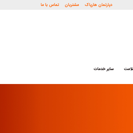
دپارتمان هارپاک
مشتریان
تماس با ما
لامت
سایر خدمات