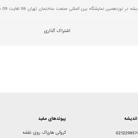
همین نمایشگاه بین المللی صنعت ساختمان تهران 06 لغایت 09 مرداد ماه 1398...
اشتراک گذاری
اندیشه
پیوندهای مفید
کروکی هارپاک روی نقشه
021229857