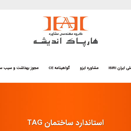
 ایران ISIRI
مشاوره ایزو
گواهینامه CE
مجوز بهداشت و سیب س
استاندارد ساختمان TAG