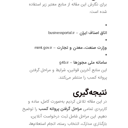
برای نگارش این مقاله از منابع معتبر زیر استفاده
شده است:
اتاق اصناف ایران
–
businessportal.ir
وزارت صنعت، معدن و تجارت
–
mimt.gov.ir
سامانه ملی مجوزها
–
g4b.ir
این منابع آخرین قوانین، شرایط و مراحل گرفتن
پروانه کسب را منتشر می‌کنند.
نتیجه‌گیری
در این مقاله تلاش کردیم به‌صورت کامل، ساده و
کاربردی تمامی
مراحل گرفتن پروانه کسب
را توضیح
دهیم. این مراحل شامل ثبت درخواست آنلاین،
بارگذاری مدارک، انتخاب رسته، انجام استعلام‌ها،