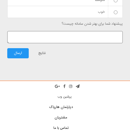
متوسط
خوب
پیشنهاد شما برای بهتر شدن سامانه چیست؟
نتایج
ارسال
پرشین وب
دپارتمان هارپاک
مشتریان
تماس با ما