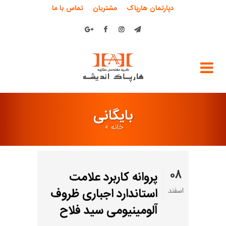
دپارتمان هارپاک
مشتریان
تماس با ما
بایگانی
خانه
>
۰۸
پروانه کاربرد علامت
استاندارد اجباری ظروف
اسفند
آلومینیومی سید فلاح