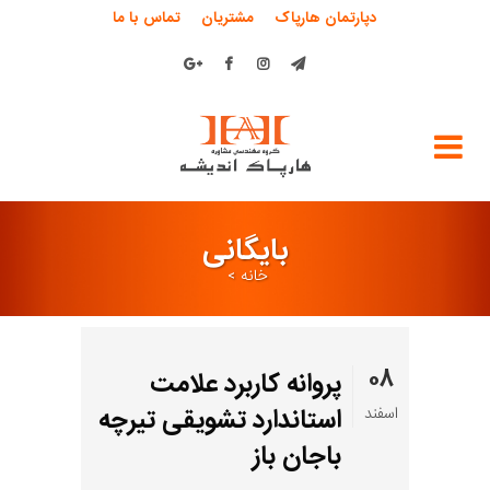
دپارتمان هارپاک
مشتریان
تماس با ما
بایگانی
خانه
>
۰۸
پروانه کاربرد علامت
استاندارد تشویقی تیرچه
اسفند
باجان باز