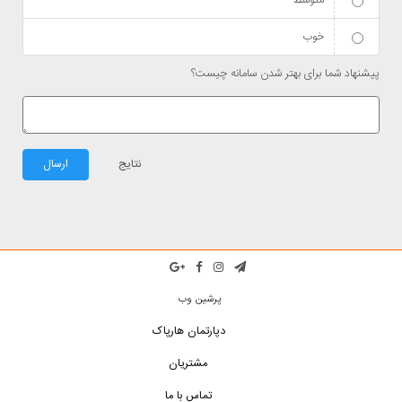
متوسط
خوب
پیشنهاد شما برای بهتر شدن سامانه چیست؟
نتایج
ارسال
پرشین وب
دپارتمان هارپاک
مشتریان
تماس با ما